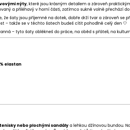
ovovými nýty
, které jsou krásným detailem a zároveň praktický
acovaný a přiléhavý v horní části, zatímco sukně volně přechází d
je, že šaty jsou příjemné na dotek, dobře drží tvar a zároveň se
t – takže se v těchto šatech budeš cítit pohodlně celý den 🤍
nná – tyto šaty oblékneš do práce, na oběd s přáteli, na kulturní
 % elastan
 tenisky nebo plochými sandály
a lehkou džínovou bundou. N