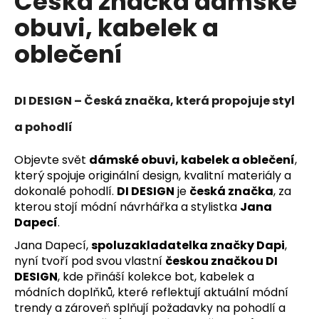
Česká značka dámské
obuvi, kabelek a
oblečení
DI DESIGN – Česká značka, která propojuje styl
a pohodlí
Objevte svět
dámské obuvi, kabelek a oblečení
,
který spojuje originální design, kvalitní materiály a
dokonalé pohodlí.
DI DESIGN
je
česká značka
, za
kterou stojí módní návrhářka a stylistka
Jana
Dapecí
.
Jana Dapecí,
spoluzakladatelka značky Dapi
,
nyní tvoří pod svou vlastní
českou značkou DI
DESIGN
, kde přináší kolekce bot, kabelek a
módních doplňků, které reflektují aktuální módní
trendy a zároveň splňují požadavky na pohodlí a