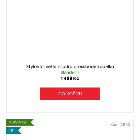
Stylová světle modrá crossbody kabelka
Skladem
1 499 Kč
DO KOŠÍKU
NOVINKA
Kód:
1260N
TIP