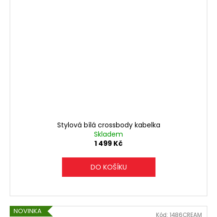
Stylová bílá crossbody kabelka
Skladem
1 499 Kč
DO KOŠÍKU
NOVINKA
Kód:
1486CREAM