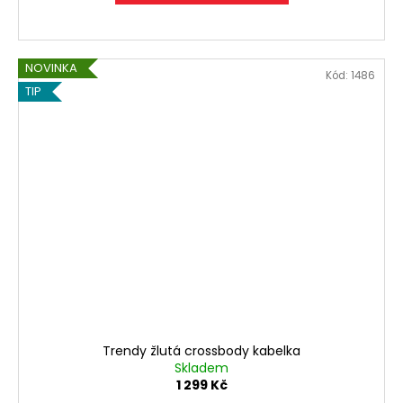
NOVINKA
Kód:
1486
TIP
Trendy žlutá crossbody kabelka
Skladem
1 299 Kč