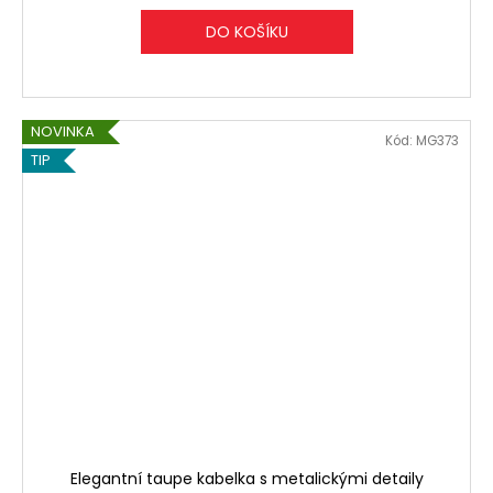
DO KOŠÍKU
NOVINKA
Kód:
MG373
TIP
Elegantní taupe kabelka s metalickými detaily