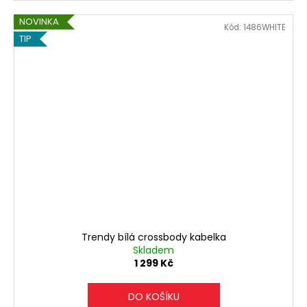
NOVINKA
Kód:
1486WHITE
TIP
Trendy bílá crossbody kabelka
Skladem
1 299 Kč
DO KOŠÍKU