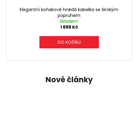
Elegantní koňakově hnědá kabelka se širokým
popruhem
Skladem
1 699 Kč
DO KOŠÍKU
Nové články