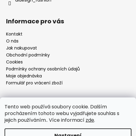
didesign_fashion
Informace pro vás
Kontakt
O nás
Jak nakupovat
Obchodní podmínky
Cookies
Podmínky ochrany osobních údajů
Moje objednávka
Formulář pro vrácení zboží
Přijímáme online platby
Tento web používá soubory cookie. Dalším
procházením tohoto webu vyjadřujete souhlas s
jejich používáním.. Více informací
zde
.
Nastavení