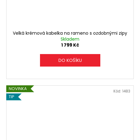
Velká krémová kabelka na rameno s ozdobnými zipy
Skladem
1 799 Kč
DO KOŠÍKU
NOVINKA
Kód:
1483
TIP