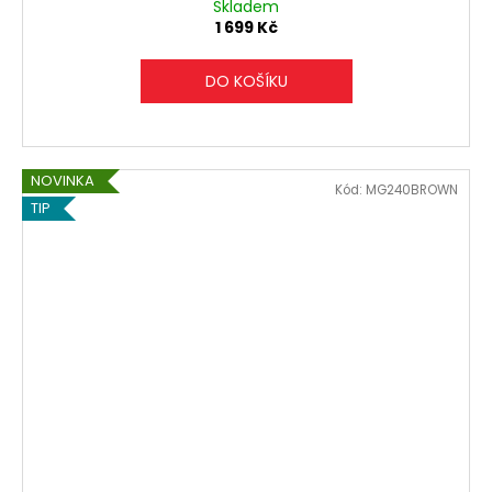
Skladem
1 699 Kč
DO KOŠÍKU
NOVINKA
Kód:
MG240BROWN
TIP