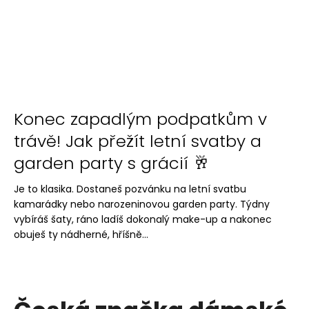
Konec zapadlým podpatkům v
trávě! Jak přežít letní svatby a
garden party s grácií 🥂
Je to klasika. Dostaneš pozvánku na letní svatbu
kamarádky nebo narozeninovou garden party. Týdny
vybíráš šaty, ráno ladíš dokonalý make-up a nakonec
obuješ ty nádherné, hříšně...