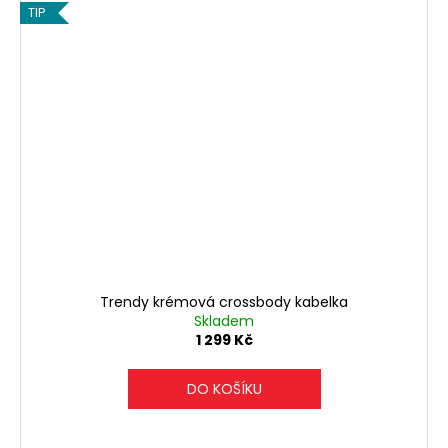
TIP
Trendy krémová crossbody kabelka
Skladem
1 299 Kč
DO KOŠÍKU