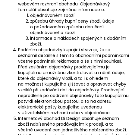
webovém rozhraní obchodu. Objednávkový
formulář obsahuje zejména informace o:
objednávaném zboží
způsobu úhrady kupní ceny zboží, údaje
o požadovaném způsobu doručení
objednávaného zboží
informace o nákladech spojených s dodáním
zboží.
Podáním objednávky kupující stvrzuje, že se
seznámil detailně s těmito obchodními podmínkami
včetně podmínek reklamace a že s nimi souhlasí.
Před zasláním objednávky prodávajícímu je
kupujícímu umožněno zkontrolovat a měnit údaje,
které do objednávky vložil, a to i s ohledem
na možnost kupujícího zjišťovat a opravovat chyby
vzniklé při zadávání dat do objednávky. Prodávající
neprodleně po obdržení objednávky toto kupujícímu
potvrdí elektronickou poštou, a to na adresu
elektronické pošty kupujícího uvedenou
v uživatelském rozhraní nebo v objednávce.
Internetový obchod Di Design obsahuje seznam
zboží nabízeného prodávajícím k prodeji, a to
včetně uvedení cen jednotlivého nabízeného zboží.