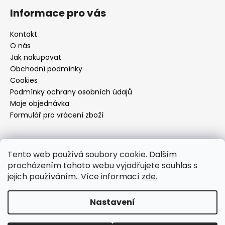
Informace pro vás
Kontakt
O nás
Jak nakupovat
Obchodní podmínky
Cookies
Podmínky ochrany osobních údajů
Moje objednávka
Formulář pro vrácení zboží
Přijímáme online platby
Tento web používá soubory cookie. Dalším
procházením tohoto webu vyjadřujete souhlas s
jejich používáním.. Více informací
zde
.
Nastavení
Vytvořil Shoptet