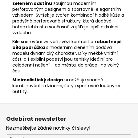
zeleném odstínu
zaujmou moderním
perforovaným designem a sportovně-elegantním
vzhledem. Svršek je tvořen kombinací hladké kůže a
prodyšné perforované struktury, která dodává
botám lehkost a současně zajišťuje lepší cirkulaci
vzduchu.
Bílé šněrování vytváří svěží kontrast a
robustnější
bílá podrážka
s moderním členěním dodává
modelu dynamický charakter. Díky měkké vnitřní
části a flexibilní podešvi jsou tenisky ideální pro
celodenní nošení – do města, do práce i na volný
čas.
Minimalistický design
umožňuje snadné
kombinování s džínami, šaty i sportovně laděnými
outfity.
Z
á
Odebírat newsletter
p
Nezmeškejte žádné novinky či slevy!
a