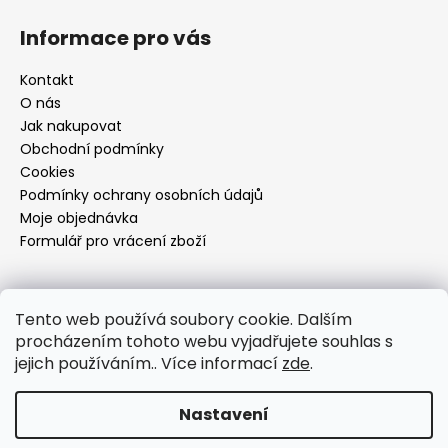
Informace pro vás
Kontakt
O nás
Jak nakupovat
Obchodní podmínky
Cookies
Podmínky ochrany osobních údajů
Moje objednávka
Formulář pro vrácení zboží
Přijímáme online platby
Tento web používá soubory cookie. Dalším
procházením tohoto webu vyjadřujete souhlas s
jejich používáním.. Více informací
zde
.
Nastavení
Vytvořil Shoptet