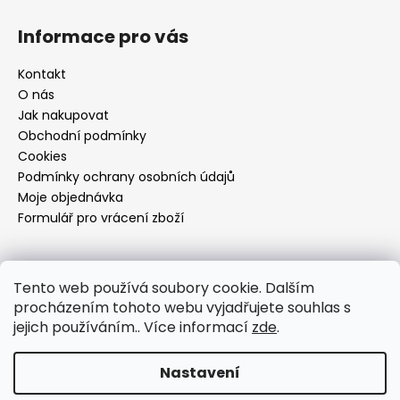
Informace pro vás
Kontakt
O nás
Jak nakupovat
Obchodní podmínky
Cookies
Podmínky ochrany osobních údajů
Moje objednávka
Formulář pro vrácení zboží
Přijímáme online platby
Tento web používá soubory cookie. Dalším
procházením tohoto webu vyjadřujete souhlas s
jejich používáním.. Více informací
zde
.
Nastavení
Vytvořil Shoptet