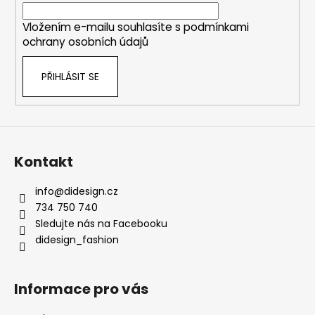
í
Vložením e-mailu souhlasíte s
podmínkami
ochrany osobních údajů
PŘIHLÁSIT SE
Kontakt
info
@
didesign.cz
734 750 740
Sledujte nás na Facebooku
didesign_fashion
Informace pro vás