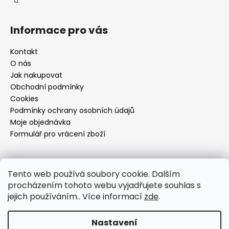
Informace pro vás
Kontakt
O nás
Jak nakupovat
Obchodní podmínky
Cookies
Podmínky ochrany osobních údajů
Moje objednávka
Formulář pro vrácení zboží
Přijímáme online platby
Tento web používá soubory cookie. Dalším
procházením tohoto webu vyjadřujete souhlas s
jejich používáním.. Více informací
zde
.
Nastavení