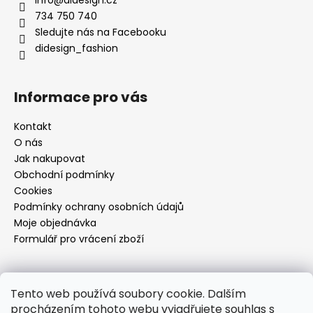
734 750 740
Sledujte nás na Facebooku
didesign_fashion
Informace pro vás
Kontakt
O nás
Jak nakupovat
Obchodní podmínky
Cookies
Podmínky ochrany osobních údajů
Moje objednávka
Formulář pro vrácení zboží
Přijímáme online platby
Tento web používá soubory cookie. Dalším
procházením tohoto webu vyjadřujete souhlas s