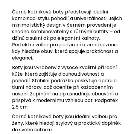
Černé kotníkové boty představují ideální
kombinaci stylu, pohodlí a univerzálnosti. Jejich
minimalistický design v černém provedení je
snadno kombinovatelný s různými outfity – od
džínů a sukní až po elegantní kalhoty.
Perfektní volba pro podzimní a zimní sezónu,
kdy hledáte obuv, která spojuje praktičnost a
eleganci.
Boty jsou vyrobeny z vysoce kvalitní přírodní
kůže, která zajišťuje dlouhou životnost a
pohodlí. Stabilní podrážka poskytuje oporu a
tlumí nárazy, což oceníte při každodenním
nošení. Zapínání na zip usnadňuje obouvání a
přispívá k modernímu vzhledu bot. Podpatek
2,5 cm.
Černé kotníkové boty jsou ideální volbou pro
ženy, které hledají stylový a praktický doplněk
do svého šatníku.