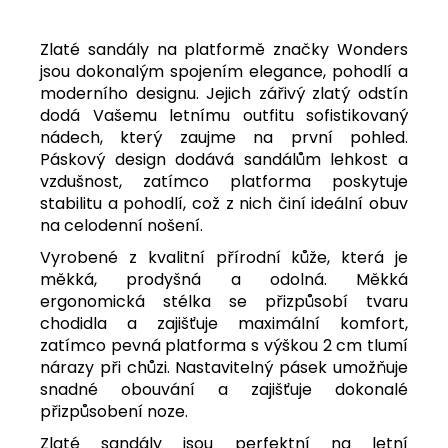
Zlaté sandály na platformě značky Wonders
jsou dokonalým spojením elegance, pohodlí a
moderního designu. Jejich zářivý zlatý odstín
dodá Vašemu letnímu outfitu sofistikovaný
nádech, který zaujme na první pohled.
Páskový design dodává sandálům lehkost a
vzdušnost, zatímco platforma poskytuje
stabilitu a pohodlí, což z nich činí ideální obuv
na celodenní nošení.
Vyrobené z kvalitní přírodní kůže, která je
měkká, prodyšná a odolná. Měkká
ergonomická stélka se přizpůsobí tvaru
chodidla a zajišťuje maximální komfort,
zatímco pevná platforma s výškou 2 cm tlumí
nárazy při chůzi. Nastavitelný pásek umožňuje
snadné obouvání a zajišťuje dokonalé
přizpůsobení noze.
Zlaté sandály jsou perfektní na letní