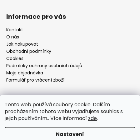
Informace pro vás
Kontakt
O nás
Jak nakupovat
Obchodní podmínky
Cookies
Podmínky ochrany osobních údajů
Moje objednávka
Formulář pro vrácení zboží
Přijímáme online platby
Tento web používá soubory cookie. Dalším
procházením tohoto webu vyjadřujete souhlas s
jejich používáním.. Více informací
zde
.
Nastavení
Vytvořil Shoptet