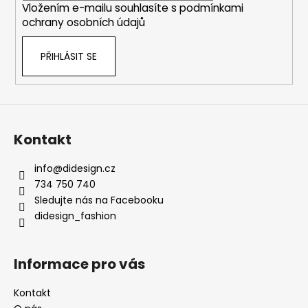
Vložením e-mailu souhlasíte s
podmínkami
ochrany osobních údajů
PŘIHLÁSIT SE
Kontakt
info
@
didesign.cz
734 750 740
Sledujte nás na Facebooku
didesign_fashion
Informace pro vás
Kontakt