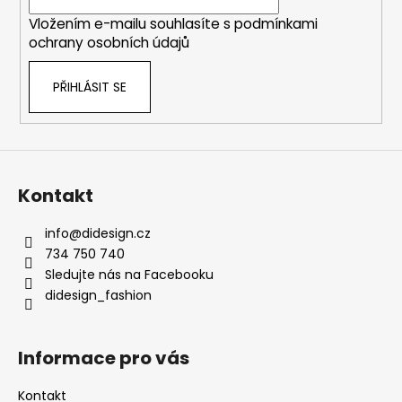
í
Vložením e-mailu souhlasíte s
podmínkami
ochrany osobních údajů
PŘIHLÁSIT SE
Kontakt
info
@
didesign.cz
734 750 740
Sledujte nás na Facebooku
didesign_fashion
Informace pro vás
Kontakt