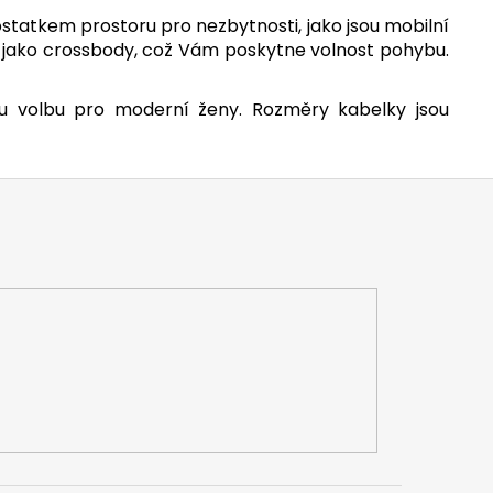
ostatkem prostoru pro nezbytnosti, jako jsou mobilní
 jako crossbody, což Vám poskytne volnost pohybu.
nou volbu pro moderní ženy.
Rozměry kabelky jsou