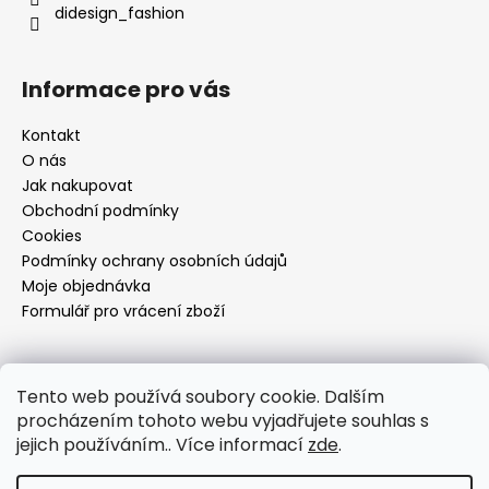
didesign_fashion
Informace pro vás
Kontakt
O nás
Jak nakupovat
Obchodní podmínky
Cookies
Podmínky ochrany osobních údajů
Moje objednávka
Formulář pro vrácení zboží
Přijímáme online platby
Tento web používá soubory cookie. Dalším
procházením tohoto webu vyjadřujete souhlas s
jejich používáním.. Více informací
zde
.