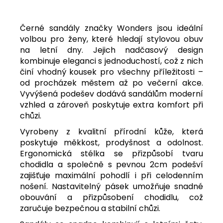
Černé sandály značky Wonders jsou ideální
volbou pro ženy, které hledají stylovou obuv
na letní dny. Jejich nadčasový design
kombinuje eleganci s jednoduchostí, což z nich
činí vhodný kousek pro všechny příležitosti –
od procházek městem až po večerní akce.
Vyvýšená podešev dodává sandálům moderní
vzhled a zároveň poskytuje extra komfort při
chůzi.
Vyrobeny z kvalitní přírodní kůže, která
poskytuje měkkost, prodyšnost a odolnost.
Ergonomická stélka se přizpůsobí tvaru
chodidla a společně s pevnou 2cm podešví
zajišťuje maximální pohodlí i při celodenním
nošení. Nastavitelný pásek umožňuje snadné
obouvání a přizpůsobení chodidlu, což
zaručuje bezpečnou a stabilní chůzi.