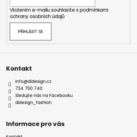
í
Vložením e-mailu souhlasíte s
podmínkami
ochrany osobních údajů
PŘIHLÁSIT SE
Kontakt
info
@
didesign.cz
734 750 740
Sledujte nás na Facebooku
didesign_fashion
Informace pro vás
Kontakt