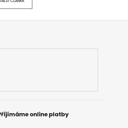
DALŠÍ ČLÁNEK
Přijímáme online platby