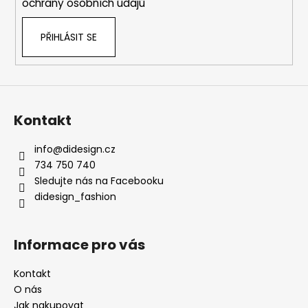
ochrany osobních údajů
PŘIHLÁSIT SE
Kontakt
info
@
didesign.cz
734 750 740
Sledujte nás na Facebooku
didesign_fashion
Informace pro vás
Kontakt
O nás
Jak nakupovat