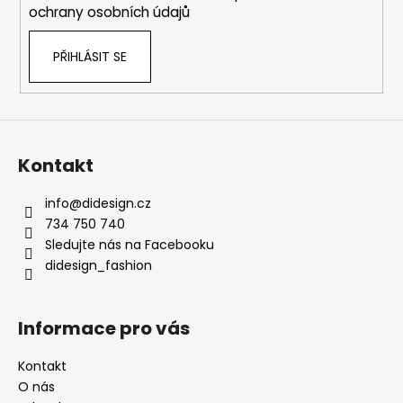
ochrany osobních údajů
PŘIHLÁSIT SE
Kontakt
info
@
didesign.cz
734 750 740
Sledujte nás na Facebooku
didesign_fashion
Informace pro vás
Kontakt
O nás