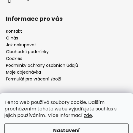
Informace pro vás
Kontakt
O nás
Jak nakupovat
Obchodní podmínky
Cookies
Podmínky ochrany osobních údajů
Moje objednávka
Formulář pro vrácení zboží
Přijímáme online platby
Tento web používá soubory cookie. Dalším
procházením tohoto webu vyjadřujete souhlas s
jejich používáním.. Více informací
zde
.
Nastavení